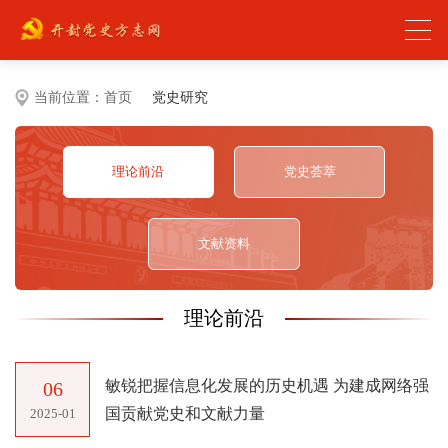
当前位置：
首页
党史研究
理论前沿
党史荟萃
文献资料
理论前沿
敏锐把握信息化发展的历史机遇 为建成网络强
06
国贡献党史和文献力量
2025-01