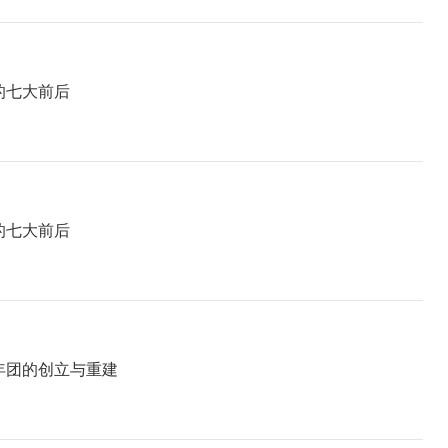
的七大前后
的七大前后
年团的创立与重建