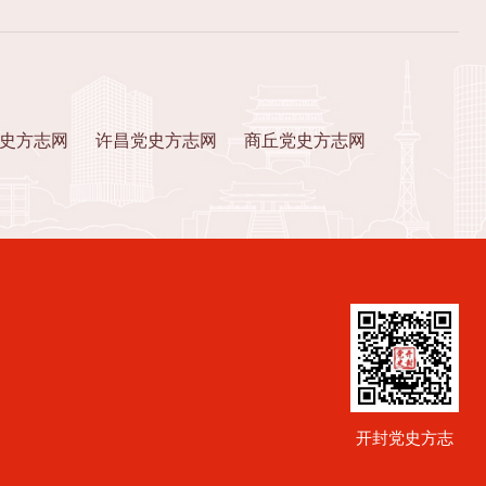
史方志网
许昌党史方志网
商丘党史方志网
开封党史方志