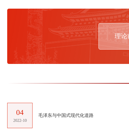
理论
04
毛泽东与中国式现代化道路
2022-10