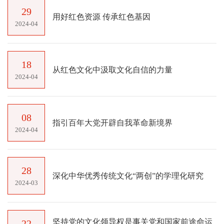
29
用好红色资源 传承红色基因
2024-04
18
从红色文化中汲取文化自信的力量
2024-04
08
指引百年大党开辟自我革命新境界
2024-04
28
深化中华优秀传统文化“两创”的学理化研究
2024-03
坚持党的文化领导权是事关党和国家前途命运
22