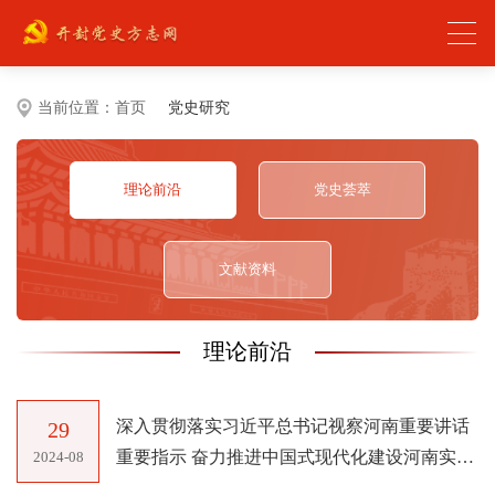
当前位置：
首页
党史研究
理论前沿
党史荟萃
文献资料
理论前沿
深入贯彻落实习近平总书记视察河南重要讲话
29
重要指示 奋力推进中国式现代化建设河南实践
2024-08
②