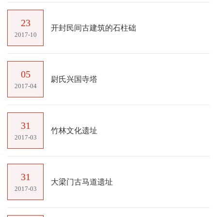
23
开封民间古建筑的石柱础
2017-10
05
尉氏兴国寺塔
2017-04
31
竹林文化遗址
2017-03
31
大梁门古马道遗址
2017-03