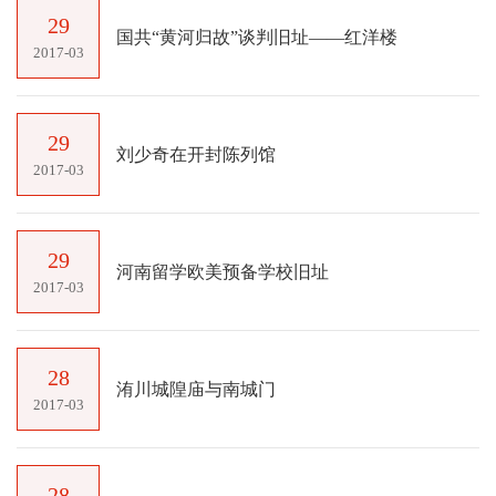
29
国共“黄河归故”谈判旧址——红洋楼
2017-03
29
刘少奇在开封陈列馆
2017-03
29
河南留学欧美预备学校旧址
2017-03
28
洧川城隍庙与南城门
2017-03
28