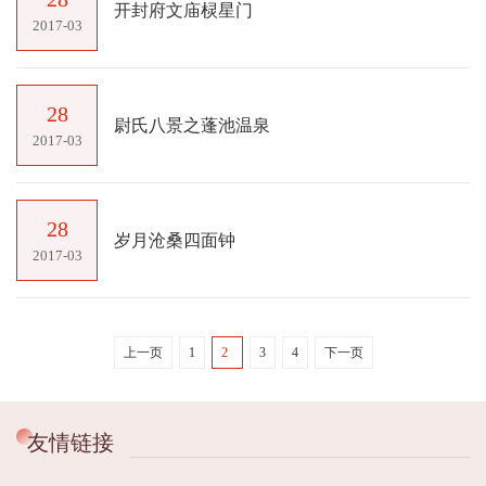
开封府文庙棂星门
2017-03
28
尉氏八景之蓬池温泉
2017-03
28
岁月沧桑四面钟
2017-03
上一页
1
2
3
4
下一页
友情链接