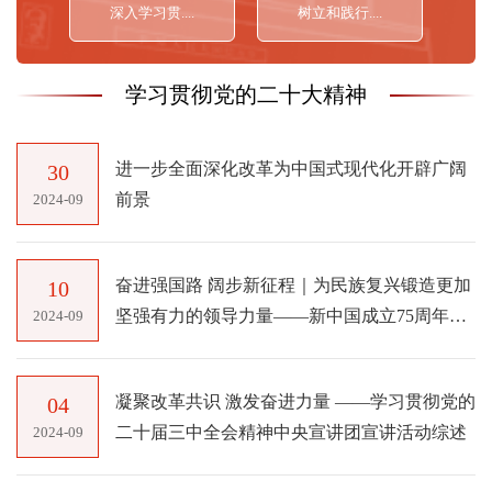
深入学习贯....
树立和践行....
学习贯彻党的二十大精神
进一步全面深化改革为中国式现代化开辟广阔
30
前景
2024-09
奋进强国路 阔步新征程｜为民族复兴锻造更加
10
坚强有力的领导力量——新中国成立75周年党
2024-09
的建设成就综述
凝聚改革共识 激发奋进力量 ——学习贯彻党的
04
二十届三中全会精神中央宣讲团宣讲活动综述
2024-09