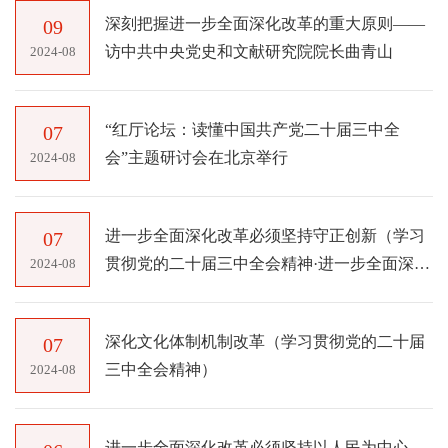
深刻把握进一步全面深化改革的重大原则——
09
访中共中央党史和文献研究院院长曲青山
2024-08
“红厅论坛：读懂中国共产党二十届三中全
07
会”主题研讨会在北京举行
2024-08
进一步全面深化改革必须坚持守正创新（学习
07
贯彻党的二十届三中全会精神·进一步全面深化
2024-08
改革的重大原则）
深化文化体制机制改革（学习贯彻党的二十届
07
三中全会精神）
2024-08
进一步全面深化改革必须坚持以人民为中心