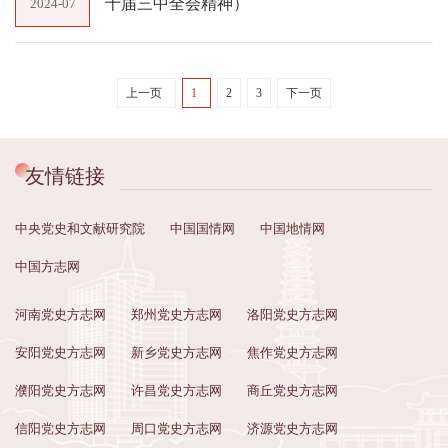
十届三中全会精神）
2024-07
上一页
1
2
3
下一页
友情链接
中央党史和文献研究院
中国国情网
中国地情网
中国方志网
河南党史方志网
郑州党史方志网
洛阳党史方志网
安阳党史方志网
新乡党史方志网
焦作党史方志网
濮阳党史方志网
许昌党史方志网
商丘党史方志网
信阳党史方志网
周口党史方志网
济源党史方志网